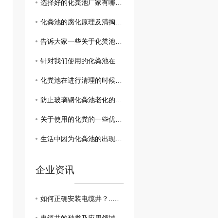
选择好的化粪池厂家有哪些好处？进来了解一下！！！
化粪池的腐化原理及清掏流程了解一下吧！
告诉大家一些关于化粪池的的相关知识和清理方法
针对我们使用的化粪池在清掏前要注意哪些问题呢
化粪池在进行清理的时候这三个问题一定要注意到
防止玻璃钢化粪池老化的问题要怎么去杜绝呢
关于使用的化粪的一些优势可以从这四点来总结
生活中因为化粪池的出现发生着那些改变呢
企业资讯
如何正确安装电缆井？..教你一步到位