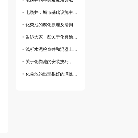
电缆井的种类及应用领域
电缆井：城市基础设施中的重要组成部分
化粪池的腐化原理及清掏流程了解一下吧！
告诉大家一些关于化粪池的的相关知识和清理方法
浅析水泥检查井和混凝土检查井施工中需要注意的事项
关于化粪池的安装技巧，你可以通过这几点来了解
化粪池的出现很好的满足了我们的日常需求