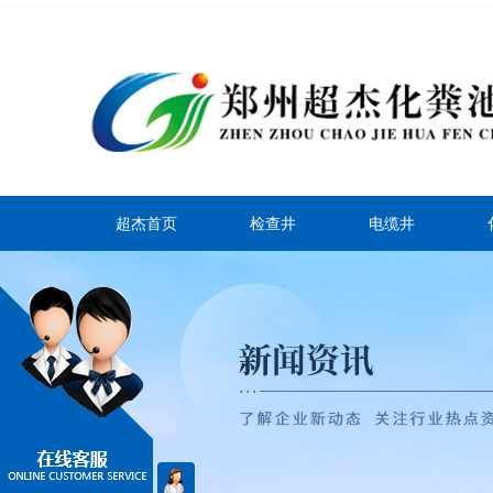
超杰首页
检查井
电缆井