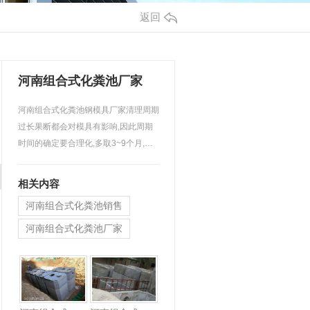
返回
河南组合式化粪池厂家
河南组合式化粪池钢模具厂家清理周期
过长果断都会对模具有影响,因此周期
时间的确定要合理化,多取3~9个月,而
酸性发酵阶段的酸性发酵…
相关内容
河南组合式化粪池销售
河南组合式化粪池厂家
河南组合式化粪池