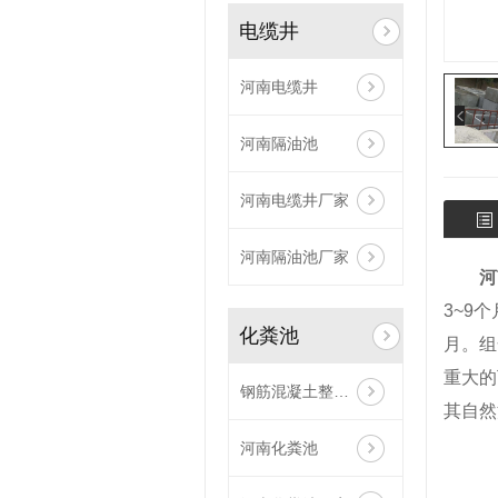
电缆井
河南电缆井
河南隔油池
河南电缆井厂家
河南隔油池厂家
河
3~9
化粪池
月。组
重大的
钢筋混凝土整体化粪池
其自然
河南化粪池