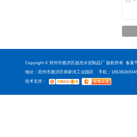
Copyright © 郑州市惠济区超杰水泥制品厂 版权所有 备案
地址：郑州市惠济区师家河工业园区 手机：18638269349 热线
技术支持：