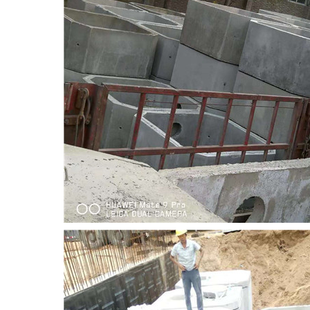
河南化粪池
河南电缆井
河南检查井