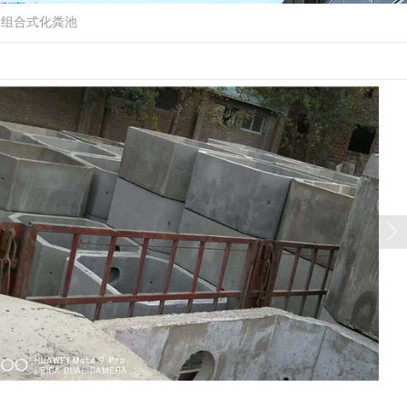
>
组合式化粪池