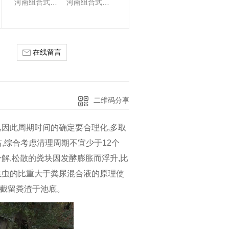
河南组合式化粪池销售
河南组合式化粪池厂家
在线留言
二维码分享
,因此周期时间的确定要合理化,多取
右,综合考虑清理周期不宜少于12个
解,松散的粪块因发酵膨胀而浮升,比
生虫的比重大于粪尿混合液的原理使
截留粪渣于池底。