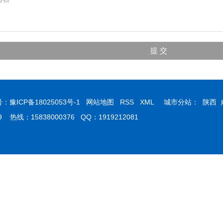
号：
豫ICP备18025053号-1
网站地图
RSS
XML
城市分站：
陕西
：15838000376 QQ：1919212081