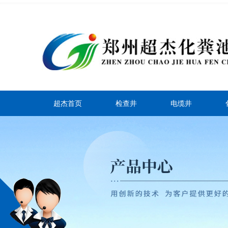
超杰首页
检查井
电缆井