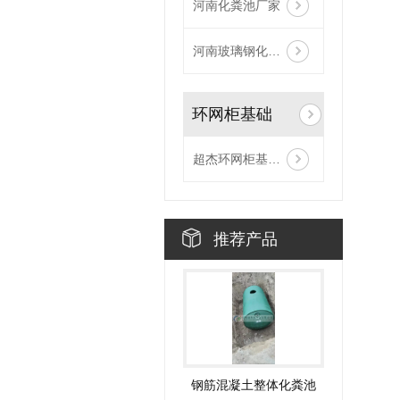
河南化粪池厂家
河南玻璃钢化粪池
环网柜基础
超杰环网柜基础安装现场
推荐产品
钢筋混凝土整体化粪池