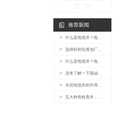
推荐新闻
什么是电缆井？电缆井有哪些特点？下闻小编为你讲述！！！
选择好的化粪池厂家有哪些好处？进来了解一下！！！
什么是电缆井？电缆井有什么特点？进来了解一下！！！
进来了解一下隔油池安装步骤及注意事项
水泥电缆井的作用是什么？比你想象的还要多
五大种类检查井，你都了解吗？水泥厂商告诉你