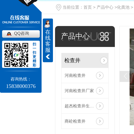
当前位置：
首页
>
产品中心
>
化粪池
在
PRODUCT
QQ咨询
产品中心
线
客
扫
一
服
扫
更
检查井
精
彩
河南检查井
咨询热线：
15838000376
河南检查井厂家
超杰检查井生产厂家
商砼检查井