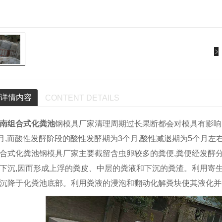
详情内容
CONTENT DETAILS
南组合式化粪池
钢模具厂家清理周期过长果断都会对模具有影响
个月,而酸性发酵阶段的酸性发酵期为3个月,酸性减退期为5个月左
合式化粪池钢模具厂家主要截留含虫卵较多的粪便,粪便经发酵分
下沉,因而形成上浮的粪皮、中层的粪液和下沉的粪渣。利用寄
沉降于化粪池底部。利用粪液的浸泡和翻动化解粪块使其液化并