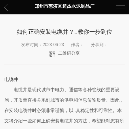
郑州市惠济区超杰水泥制品厂
如何正确安装电缆井？..教你一步到位
发布时间：2023-06-23
作者：
分享到：
二维码分享
电缆井
电缆井是现代城市中电力、通信等各种管线的重要设
施，其质量直接关系到城市的供电和信息传输质量。因此，
在安装电缆井时必须非常谨慎，以..其稳定性和可靠性。本
文将介绍一些如何正确安装电缆井的方法，希望能对您有所