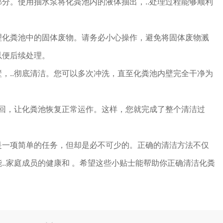
分。使用抽水泵将化粪池内的液体抽出，..处理过程能够顺利
理化粪池中的固体废物。请务必小心操作，避免将固体废物溅
以便后续处理。
，..彻底清洁。您可以多次冲洗，直至化粪池内壁完全干净为
倒回，让化粪池恢复正常运作。这样，您就完成了整个清洁过
是一项简单的任务，但却是必不可少的。正确的清洁方法不仅
..家庭成员的健康和 。希望这些小贴士能帮助你正确清洁化粪