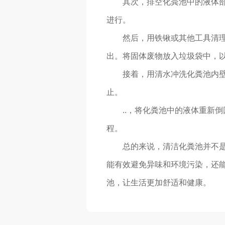
其次，排空化粪池中的液体部
进行。
然后，用铁锹或其他工具清
出。将固体废物放入垃圾袋中，
接着，用清水冲洗化粪池内壁
止。
..，将化粪池中的液体重新
程。
总的来说，清洁化粪池并不
能有效避免异味和环境污染，还能
池，让生活更加舒适和健康。