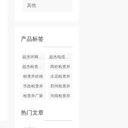
其他
产品标签
超杰环网柜基础安装现场
超杰电缆井厂家
超杰检查井生产厂家
商砼检查井
检查井价格
水泥检查井
市政检查井
郑州检查井
检查井厂家
河南检查井
热门文章