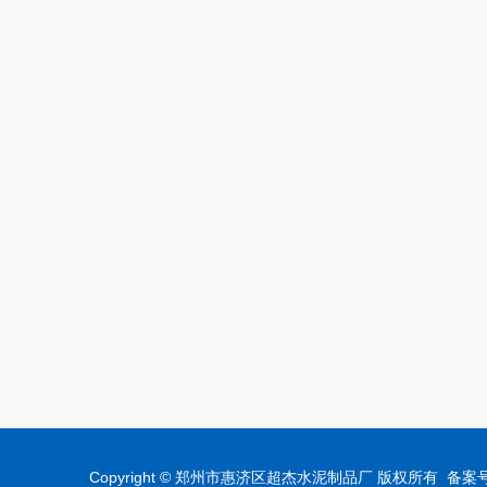
Copyright © 郑州市惠济区超杰水泥制品厂 版权所有 备案