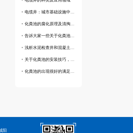
电缆井的种类及应用领域
电缆井：城市基础设施中的重要组成部分
化粪池的腐化原理及清掏流程了解一下吧！
告诉大家一些关于化粪池的的相关知识和清理方法
浅析水泥检查井和混凝土检查井施工中需要注意的事项
关于化粪池的安装技巧，你可以通过这几点来了解
化粪池的出现很好的满足了我们的日常需求
咸阳