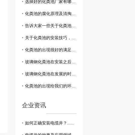
选择好的化粪池厂家有哪些好处？进来了解一下！！！
化粪池的腐化原理及清掏流程了解一下吧！
告诉大家一些关于化粪池的的相关知识和清理方法
关于化粪池的安装技巧，你可以通过这几点来了解
化粪池的出现很好的满足了我们的日常需求
玻璃钢化粪池在安装之后可以直接进行使用吗？
玻璃钢化粪池在发展的时候呈现哪些趋势呢
化粪池的出现给我们的环境带来了哪些好处呢
企业资讯
如何正确安装电缆井？..教你一步到位