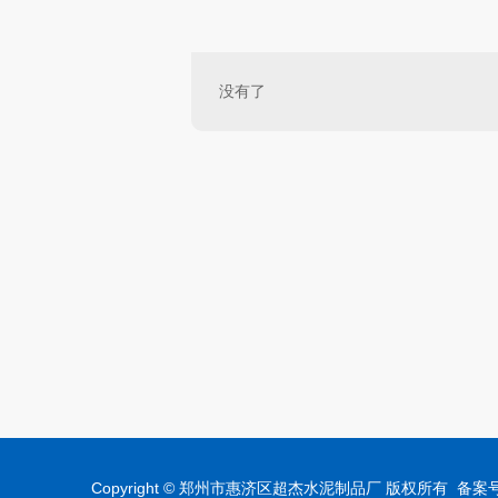
没有了
Copyright © 郑州市惠济区超杰水泥制品厂 版权所有 备案