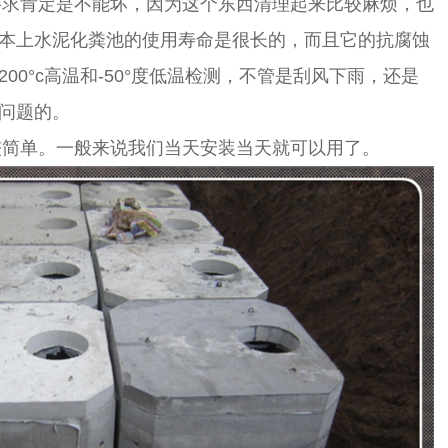
求肯定是不能坏，因为这个东西清理起来比较麻烦，也
本上水泥化粪池的使用寿命是很长的，而且它的抗腐蚀
00°c高温和-50°度低温检测，不管是刮风下雨，还是
问题的。
简单。一般来说我们当天安装当天就可以用了。