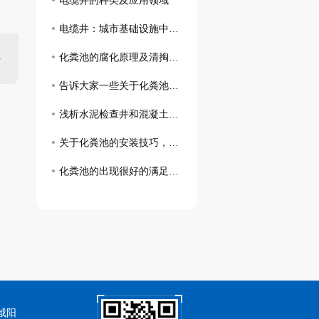
电缆井的种类及应用领域
电缆井：城市基础设施中的重要组成部分
化粪池的腐化原理及清掏流程了解一下吧！
告诉大家一些关于化粪池的的相关知识和清理方法
浅析水泥检查井和混凝土检查井施工中需要注意的事项
关于化粪池的安装技巧，你可以通过这几点来了解
化粪池的出现很好的满足了我们的日常需求
咸阳