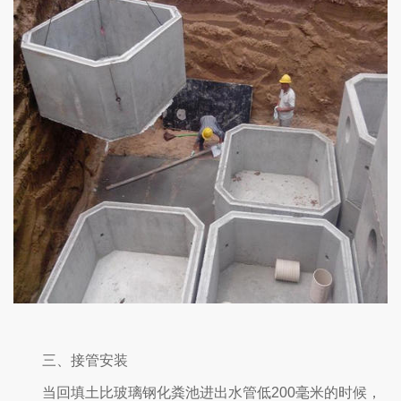
三、接管安装
当回填土比玻璃钢化粪池进出水管低200毫米的时候，