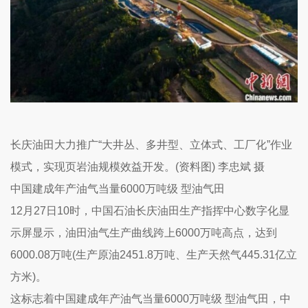
长庆油田大力推广“大井丛、多井型、立体式、工厂化”作业
模式，实现页岩油规模效益开发。(资料图) 李忠斌 摄
中国建成年产油气当量6000万吨级 型油气田
12月27日10时，中国石油长庆油田生产指挥中心数字化显
示屏显示，油田油气生产曲线跨上6000万吨高点，达到
6000.08万吨(生产原油2451.8万吨、生产天然气445.31亿立
方米)。
这标志着中国建成年产油气当量6000万吨级 型油气田，中