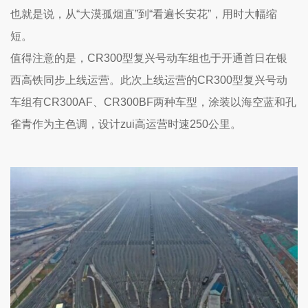
也就是说，从“大漠孤烟直”到“看遍长安花”，用时大幅缩
短。
值得注意的是，CR300型复兴号动车组也于开通首日在银
西高铁同步上线运营。此次上线运营的CR300型复兴号动
车组有CR300AF、CR300BF两种车型，涂装以海空蓝和孔
雀青作为主色调，设计zui高运营时速250公里。