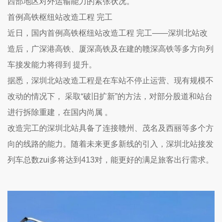
西部地区对外运输能力的紧张状况。
首例高铁枢纽站改造工程 完工
近日，国内首例高铁枢纽站改造工程 完工——深圳北站改
造后，广深港高铁、厦深高铁及在建的赣深高铁等多方向列
车接发能力将得到 提升。
据悉，深圳北站改造工程是在车站不停止运营、现有规模不
改动的情况下， 采取“破旧扩新”的方法，对部分股道和站台
进行拆除重建，在国内尚属 。
改造完工的深圳北站具备了连接赣州、茂名及西丽等多个方
向的线路的能力。随着未来更多新线的引入，深圳北站接发
列车总数zui多将达到413对，能更好的满足旅客出行需求。