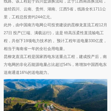
线路。该工程起于四川盐源换流站，止于江西南昌换流站，
途经四川、云南、贵州、湖南、江西5省，线路全长1711公
里，工程总投资约244亿元。
此外，由中国南方电网公司投资建设的昆柳龙直流工程12月
27日 投产(三端、满载运行)，这是 特高压柔性直流输电工
程，共创下19项电力技术的 。预计工程年送电量330亿度，
相当于海南省一年的全社会用电量。
昆柳龙直流工程是国家西电东送重点工程，建成投产后，南
方电网的非化石能源电量占比超过54%，将增加中国西电东
送南通道16%的送电能力。