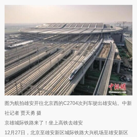
图为航拍雄安开往北京西的C2704次列车驶出雄安站。中新
社记者 贾天勇 摄
京雄城际铁路来了！坐上高铁去雄安
12月27日，北京至雄安新区城际铁路大兴机场至雄安新区