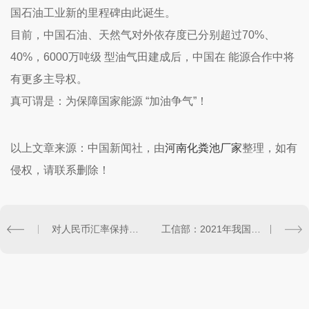
国石油工业新的里程碑由此诞生。
目前，中国石油、天然气对外依存度已分别超过70%、
40%，6000万吨级 型油气田建成后，中国在 能源合作中将
有更多主导权。
真可谓是：为保障国家能源 “加油争气”！
以上文章来源：中国新闻社，由
河南化粪池厂家
整理，如有
侵权，请联系删除！
对人民币汇率保持平常心
工信部：2021年我国将新建5G基站60万个以上