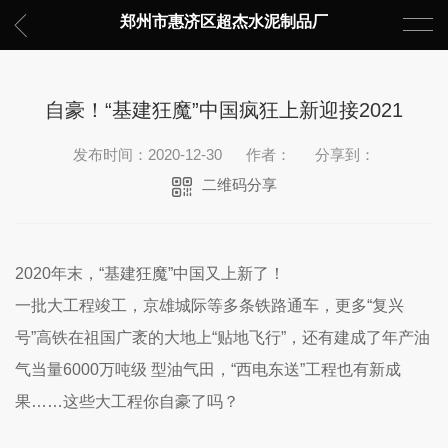
郑州市惠济区超杰水泥制品厂
自豪！“基建狂魔”中国疯狂上新迎接2021
发布时间：2020-12-30
作者：
分享到：
二维码分享
2020年末，“基建狂魔”中国又上新了！
一批大工程竣工，京雄城际等多条铁路通车，更多“复兴
号”高铁在祖国广袤的大地上“贴地飞行”，还有建成了年产油
气当量6000万吨级 型油气田，“西电东送”工程也有新成
果……这些大工程你自豪了吗？