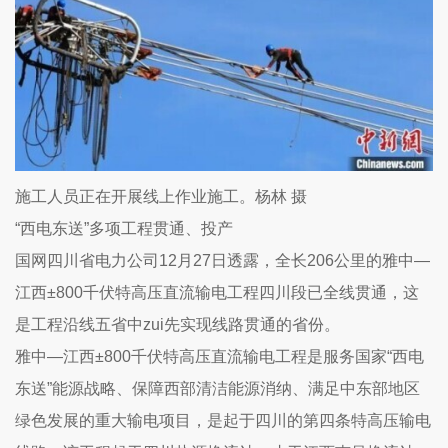
施工人员正在开展线上作业施工。杨林 摄
“西电东送”多项工程贯通、投产
国网四川省电力公司12月27日透露，全长206公里的雅中—
江西±800千伏特高压直流输电工程四川段已全线贯通，这
是工程沿线五省中zui先实现线路贯通的省份。
雅中—江西±800千伏特高压直流输电工程是服务国家“西电
东送”能源战略、保障西部清洁能源消纳、满足中东部地区
绿色发展的重大输电项目，是起于四川的第四条特高压输电