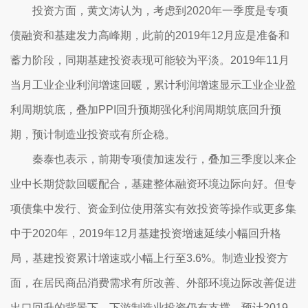
投资方面，黄文涛认为，考虑到2020年一季度是专项
债融资和基建发力高峰期，此前的2019年12月应是准备和
蓄力阶段，同期基建投资表现可能较为平淡。2019年11月
当月工业企业利润增速回暖，累计利润增速显示工业企业盈
利周期筑底，叠加PPI回升预期强化利润周期筑底回升预
期，预计制造业投资或有所企稳。
秦泰也表示，前期专项债加速发行，叠加三季度以来企
业中长期贷款回暖配合，基建整体融资环境边际向好。但专
项债集中发行、资金到位使用落实有效投资等操作或更多集
中于2020年，2019年12月基建投资增速延续小幅回升格
局，基建投资累计增速或小幅上行至3.6%。制造业投资方
面，在居民商品消费需求有所改善、外部环境边际改善促进
出口回升的背景下，下游制造业投资仍有支撑，预计2019