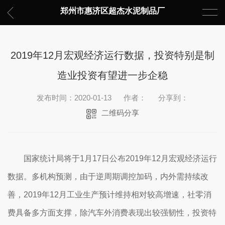
郑州市惠济区超杰水泥制品厂
2019年12月宏观经济运行数据，投资特别是制
造业投资有望进一步企稳
发布时间：2020-01-13
作者：
分享到：
二维码分享
国家统计局将于1月17日公布2019年12月宏观经济运行
数据。多机构预测，由于逆周期调控加码，内外需持续改
善，2019年12月工业生产预计维持相对较高增速，社零消
费具备多方面支撑，除汽车外消费表现出较强韧性，投资特