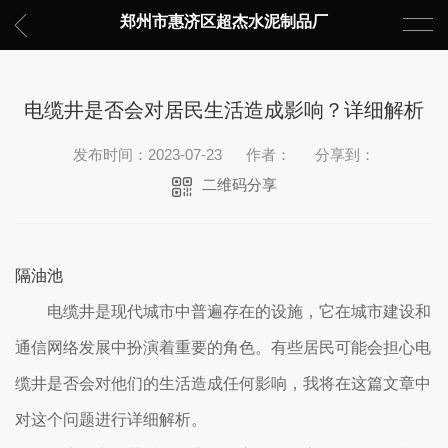
郑州市惠济区超杰水泥制品厂
电缆井是否会对居民生活造成影响？详细解析
发布时间：2023-07-23
作者：
分享到：
二维码分享
隔油池
电缆井是现代城市中普遍存在的设施，它在城市建设和
通信网络发展中扮演着重要的角色。有些居民可能会担心电
缆井是否会对他们的生活造成任何影响，我将在这篇文章中
对这个问题进行详细解析。