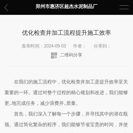
郑州市惠济区超杰水泥制品厂
优化检查井加工流程提升施工效率
发布时间：2024-09-03
作者：
分享到：
二维码分享
在我们的施工流程中，优化检查井加工是提升效率至关
重要的一环。通过对整个过程的精心规划和改进，我们能够
更..地完成任务，减少浪费并..质量。
首先，我们深入了解每一个步骤，并寻找其中的潜在瓶
颈。通过简化繁杂的程序，我们能够节省宝贵的时间，并使