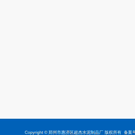
Copyright © 郑州市惠济区超杰水泥制品厂 版权所有 备案