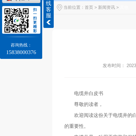
线
当前位置：
首页
>
新闻资讯
>
其他
客
扫
一
服
扫
更
精
彩
咨询热线：
15838000376
发布时间： 2023-
电缆井白皮书
尊敬的读者，
欢迎阅读这份关于电缆井的
的重要性。