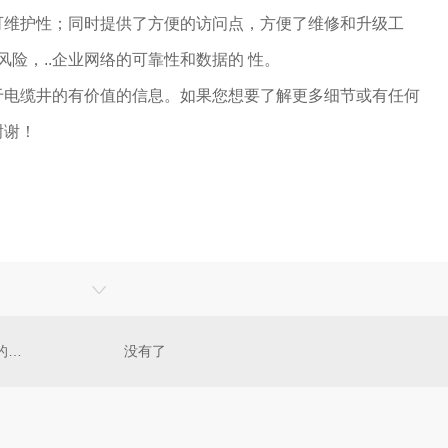
可维护性；同时提供了方便的访问点，方便了维修和升级工
风险，..企业网络的可靠性和数据的 性。
于电缆井的有价值的信息。如果您想要了解更多细节或有任何
谢谢！
电缆井的维护与保养，设施长寿的关键
没有了