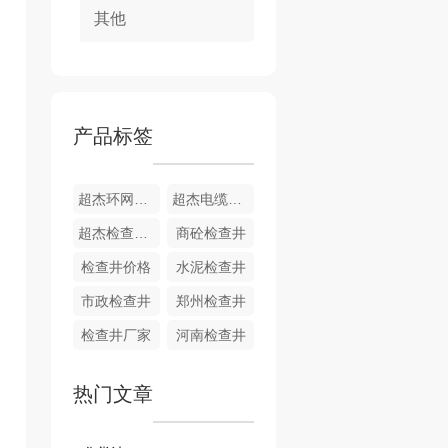
其他
产品标签
超杰环网柜基础安装现场
超杰电缆井厂家
超杰检查井生产厂家
商砼检查井
检查井价格
水泥检查井
市政检查井
郑州检查井
检查井厂家
河南检查井
热门文章