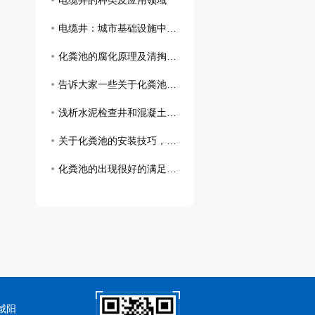
电缆井的种类及应用领域
电缆井：城市基础设施中的重要组成部分
化粪池的腐化原理及清掏流程了解一下吧！
告诉大家一些关于化粪池的的相关知识和清理方法
浅析水泥检查井和混凝土检查井施工中需要注意的事项
关于化粪池的安装技巧，你可以通过这几点来了解
化粪池的出现很好的满足了我们的日常需求
咸阳