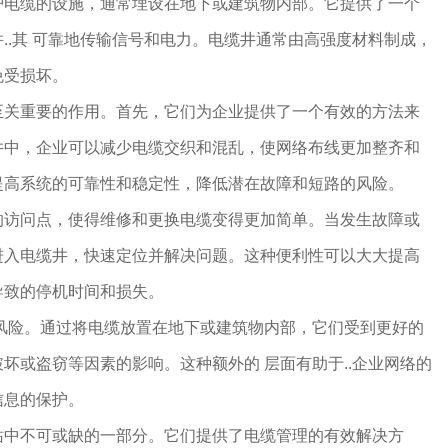
护电缆的设施，通常埋设在地下或建筑物内部。它提供了一个
..其 可靠地传输信号和电力。电缆井通常由高强度材料制成，
免受损坏。
至关重要的作用。首先，它们为企业提供了一个有效的方法来
井中，企业可以减少电缆交织和混乱，使网络布线更加整齐和
提高系统的可靠性和稳定性，降低潜在故障和短路的风险。
的访问点，使得维修和更换电缆变得更加简单。当发生故障或
进入电缆井，快速定位并解决问题。这种便利性可以大大提高
导致的停机时间和损失。
 风险。通过将电缆放置在地下或建筑物内部，它们受到更好的
坏或盗窃等因素的影响。这种额外的 层面有助于..企业网络的
信息的保护。
站中不可或缺的一部分。它们提供了电缆管理的有效解决方