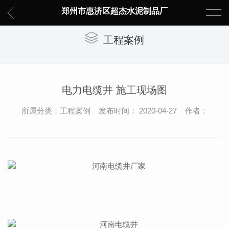
郑州市惠济区超杰水泥制品厂
工程案例
电力电缆井 施工现场图
所属分类：工程案例 发布时间： 2020-04-27 作者：