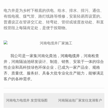
电力井是为乡村下根底的供电、给水、排水、排污、通信、
有线电视、煤气管、路灯线路等维修，安装轻易而设置的。
普通设正在管讲交汇处、转弯处、管径或坡度改动处、和直
线管段上每隔肯定处，是便于按期物。
我公司是一家集河南化粪池，
河南电缆井
，河南检查
井，河南隔油池研发设计、制造、销售、安装于一体的综合
性企业和高科技绿色环保企业，已成为一家产品全、规格
齐、质量优、服务好。具备大批专业化生产能力，能够满足
客户的各种需求。
河南电力电缆井 发货现场图
河南隔油池厂家发往龙湖客户